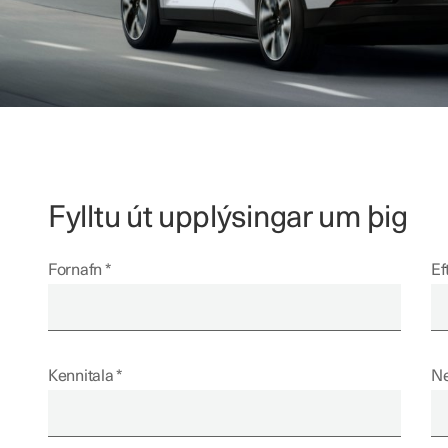
Fylltu út upplýsingar um þig
Fornafn
Ef
Kennitala
Ne