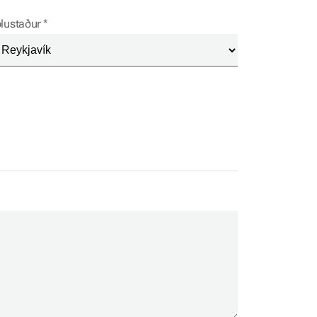
lustaður