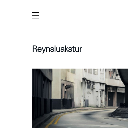
Reynsluakstur