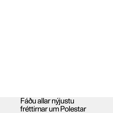
Fáðu allar nýjustu
fréttirnar um Polestar